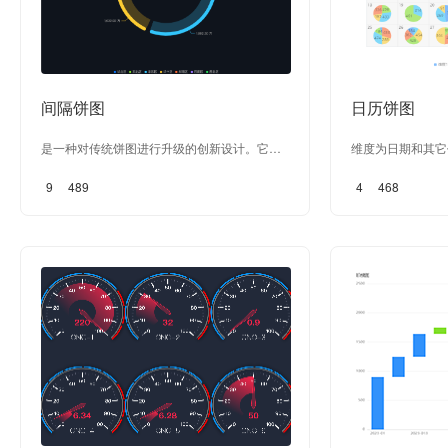
间隔饼图
日历饼图
是一种对传统饼图进行升级的创新设计。它保
维度为日期和其它
留了传统饼图的所有样式设置功能，如颜色、
指定的指标，以月
9
489
4
468
标签等，同时引入了间隔效果，使饼图呈现出
更加立体和生动的视觉效果。这种设计不仅增
强了数据的可读性，还为用户提供了更加丰富
的视觉体验。